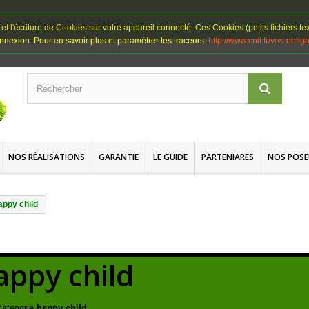
s sur 7 de 9H00 à 21H00
 et l'écriture de Cookies sur votre appareil connecté. Ces Cookies (petits fichiers te
onnexion. Pour en savoir plus et paramétrer les traceurs:
http://www.cnil.fr/vos-oblig
NOS RÉALISATIONS
GARANTIE
LE GUIDE
PARTENIARES
NOS POSE
appy child
appy child
categorie
happy child