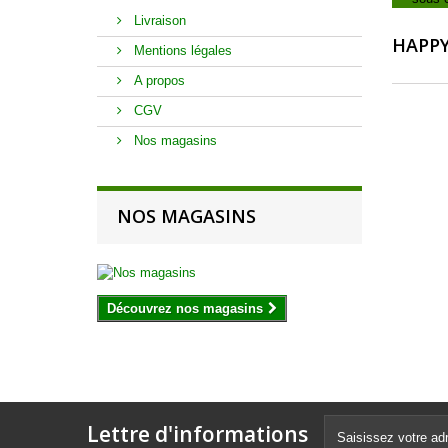
Livraison
HAPPY
Mentions légales
A propos
CGV
Nos magasins
NOS MAGASINS
Découvrez nos magasins
Lettre d'informations