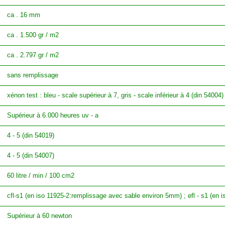
ca . 16 mm
ca . 1.500 gr / m2
ca . 2.797 gr / m2
sans remplissage
xénon test : bleu - scale supérieur à 7, gris - scale inférieur à 4 (din 54004)
Supérieur à 6.000 heures uv - a
4 - 5 (din 54019)
4 - 5 (din 54007)
60 litre / min / 100 cm2
cfl-s1 (en iso 11925-2:remplissage avec sable environ 5mm) ; efl - s1 (en 
Supérieur à 60 newton