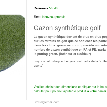
Référence
546448
État :
Nouveau produit
Gazon synthétique golf
Le gazon synthétique devient de plus en plus pop
sur les terrains de golf que ce soit chez les parti
dans les clubs. gazon azurnord possède un certa
nombre de gazon synthétique en PA et PE, parfai
le putting green. (intérieur et extérieur)
bury, cordell, sharp et burgess font partie de la "colle
sports".
Veuillez choisir des dimensions et cliquer sur le bout
calculer pour pouvoir ajouter le produit à votre panier.