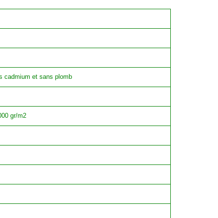
ans cadmium et sans plomb
1000 gr/m2