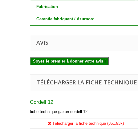
Fabrication
Garantie fabriquant / Azurnord
AVIS
Soyez le premier à donner votre avis !
TÉLÉCHARGER LA FICHE TECHNIQUE
Cordell 12
fiche technique gazon cordell 12
Télécharger la fiche technique (351.93k)