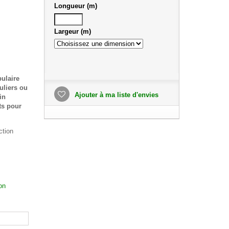
Longueur (m)
Largeur (m)
ulaire
culiers ou
Ajouter à ma liste d'envies
in
ts pour
ction
on