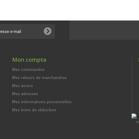
Mon compte
Mes commandes
Mes retours de marchandise
Mes avoirs
Mes adresses
Mes informations personnelles
Mes bons de réduction