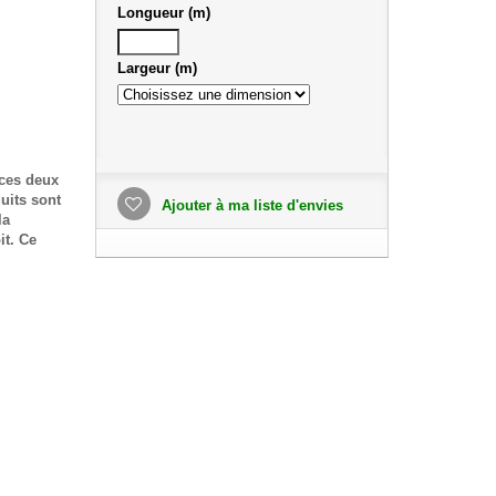
Longueur (m)
Largeur (m)
 ces deux
uits sont
Ajouter à ma liste d'envies
la
it. Ce