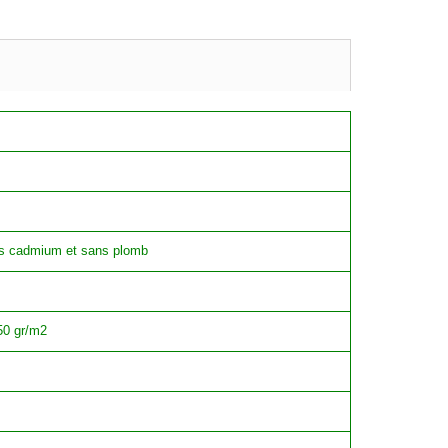
ans cadmium et sans plomb
850 gr/m2