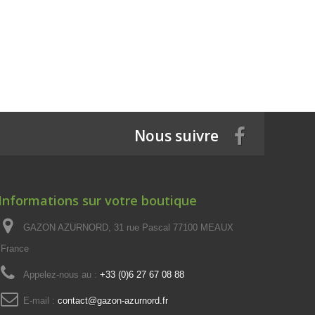
Nous suivre
Informations sur votre boutique
GAZON AZURNORD, 31 rue Pascal 77100 MEAUX
France
Appelez-nous au :
+33 (0)6 27 67 08 88
E-mail :
contact@gazon-azurnord.fr