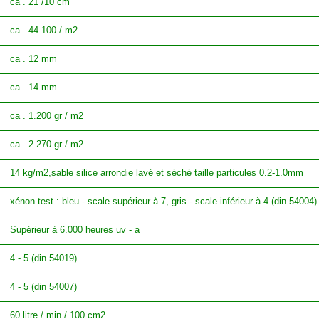
ca . 21 /10 cm
ca . 44.100 / m2
ca . 12 mm
ca . 14 mm
ca . 1.200 gr / m2
ca . 2.270 gr / m2
14 kg/m2,sable silice arrondie lavé et séché taille particules 0.2-1.0mm
xénon test : bleu - scale supérieur à 7, gris - scale inférieur à 4 (din 54004)
Supérieur à 6.000 heures uv - a
4 - 5 (din 54019)
4 - 5 (din 54007)
60 litre / min / 100 cm2