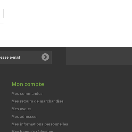
Mon compte
Mes commandes
Mes retours de marchandise
Mes avoirs
Mes adresses
Mes informations personnelles
Mes bons de réduction