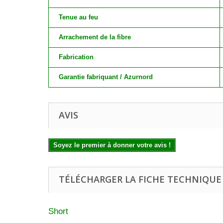
Tenue au feu
Arrachement de la fibre
Fabrication
Garantie fabriquant / Azurnord
AVIS
Soyez le premier à donner votre avis !
TÉLÉCHARGER LA FICHE TECHNIQUE
Short