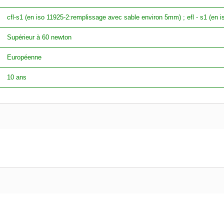
cfl-s1 (en iso 11925-2:remplissage avec sable environ 5mm) ; efl - s1 (en 
Supérieur à 60 newton
Européenne
10 ans